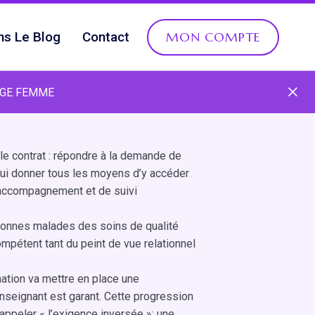
ns Le Blog
Contact
MON COMPTE
AGE FEMME
ble contrat : répondre à la demande de
lui donner tous les moyens d’y accéder
accompagnement et de suivi
rsonnes malades des soins de qualité
ompétent tant du peint de vue relationnel
rmation va mettre en place une
nseignant est garant. Cette progression
appeler « l’exigence inversée »: une