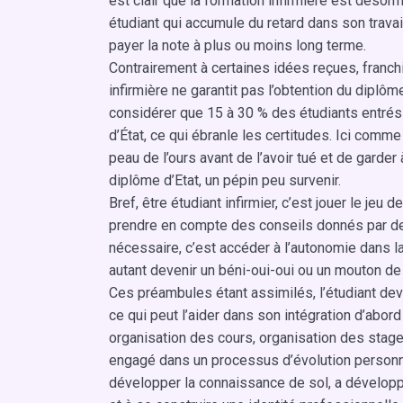
est clair que la formation infirmière est déso
étudiant qui accumule du retard dans son travai
payer la note à plus ou moins long terme.
Contrairement à certaines idées reçues, franchi
infirmière ne garantit pas l’obtention du diplôm
considérer que 15 à 30 % des étudiants entrés
d’État, ce qui ébranle les certitudes. Ici comme 
peau de l’ours avant de l’avoir tué et de garder 
diplôme d’Etat, un pépin peu survenir.
Bref, être étudiant infirmier, c’est jouer le jeu 
prendre en compte des conseils donnés par de
nécessaire, c’est accéder à l’autonomie dans la
autant devenir un béni-oui-oui ou un mouton de
Ces préambules étant assimilés, l’étudiant dev
ce qui peut l’aider dans son intégration d’abor
organisation des cours, organisation des stages
engagé dans un processus d’évolution personnel
développer la connaissance de sol, a développer