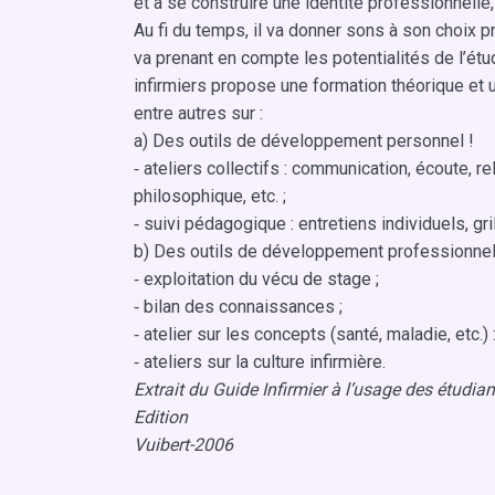
et à se construire une identité professionnelle,
Au fi du temps, il va donner sons à son choix p
va prenant en compte les potentialités de l’étud
infirmiers propose une formation théorique et 
entre autres sur :
a) Des outils de développement personnel !
⁃ ateliers collectifs : communication, écoute, re
philosophique, etc. ;
⁃ suivi pédagogique : entretiens individuels, gri
b) Des outils de développement professionnel
⁃ exploitation du vécu de stage ;
⁃ bilan des connaissances ;
⁃ atelier sur les concepts (santé, maladie, etc.) 
⁃ ateliers sur la culture infirmière.
Extrait du Guide Infirmier à l’usage des étudia
Edition
Vuibert-2006