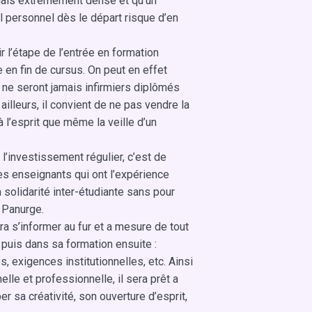
rmais extrêmement dense et qu’un
l personnel dès le départ risque d’en
r l’étape de l’entrée en formation
e en fin de cursus. On peut en effet
 ne seront jamais infirmiers diplômés
ailleurs, il convient de ne pas vendre la
à l’esprit que même la veille d’un
de l’investissement régulier, c’est de
s enseignants qui ont l’expérience
 solidarité inter-étudiante sans pour
 Panurge.
ra s’informer au fur et a mesure de tout
d puis dans sa formation ensuite :
, exigences institutionnelles, etc. Ainsi
le et professionnelle, il sera prêt a
 sa créativité, son ouverture d’esprit,