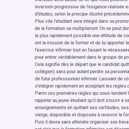
inversion progressive de l’exigence réalisée
d’études, selon le principe illustré précédemm
Plus vite l’étudiant sera intégré dans sa promoti
de la formation se multiplieront. On ne peut don
le plus rapidement possible une attitude de con
ont la mission de le former et de lui apporter 
l’exercice infirmier tout en faisant le nécessai
pour entrer véritablement dans le groupe de p
Cela signifie dès le départ que le candidat qui
collégien) sans pour autant perdre sa personna
de futur professionnel infirmier. Laissant de côt
s’intégrer rapidement en acceptant les règles d
Parmi ces premières règles qui sous-tendent la
rappeler au jeune étudiant qu’il doit s’ouvrir à
enseignements en quittant ses certitudes, ses 
vierge, disponible et disposée à recevoir la fo
Puis il devra sans attendre organiser son trava