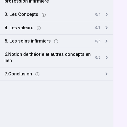
profession infirmière
3. Les Concepts
0/4
4. Les valeurs
0/1
5. Les soins infirmiers
0/5
6.Notion de théorie et autres concepts en
0/5
lien
7.Conclusion