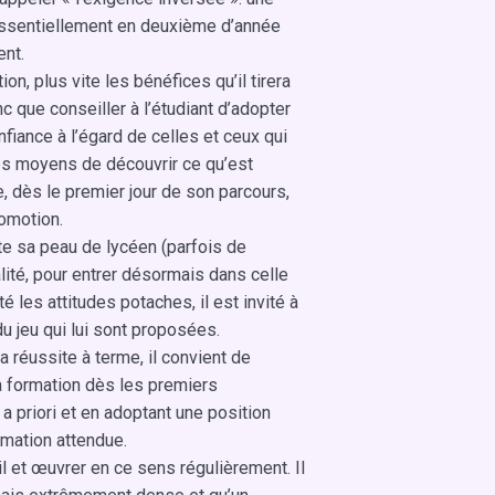
 essentiellement en deuxième d’année
ent.
on, plus vite les bénéfices qu’il tirera
c que conseiller à l’étudiant d’adopter
fiance à l’égard de celles et ceux qui
les moyens de découvrir ce qu’est
re, dès le premier jour de son parcours,
romotion.
tte sa peau de lycéen (parfois de
lité, pour entrer désormais dans celle
é les attitudes potaches, il est invité à
u jeu qui lui sont proposées.
 réussite à terme, il convient de
 sa formation dès les premiers
a priori et en adoptant une position
rmation attendue.
il et œuvrer en ce sens régulièrement. Il