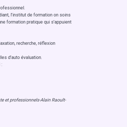
rofessionnel.
iant, l’institut de formation on soins
une formation pratique qui s’appuient
laxation, recherche, réflexion
lles d’auto évaluation.
 :
:
nte et professionnels-Alain Raoult-