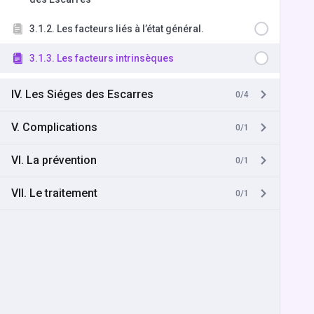
3.1.2. Les facteurs liés à l’état général.
3.1.3. Les facteurs intrinsèques
IV. Les Siéges des Escarres
0/4
V. Complications
0/1
VI. La prévention
0/1
VII. Le traitement
0/1