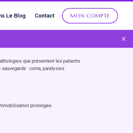
ns Le Blog
Contact
MON COMPTE
pathologies que présentent les patients.
 sauvegarde : coma, paralysies
immobilisation prolongée.