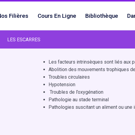
os Filières
Cours En Ligne
Bibliothèque
Da
LES ESCARRES
Les facteurs intrinsèques sont liés aux 
Abolition des mouvements trophiques de
Troubles circulaires
Hypotension
Troubles de l’oxygénation
Pathologie au stade terminal
Pathologies suscitant un aliment ou une 