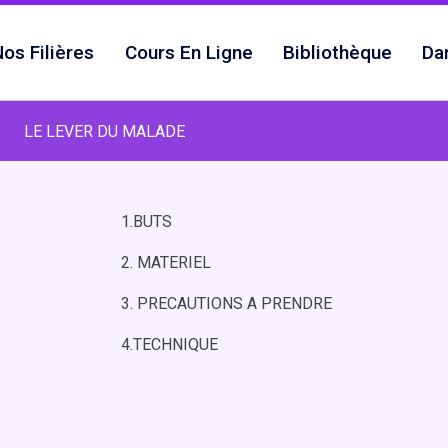
os Filières
Cours En Ligne
Bibliothèque
Da
LE LEVER DU MALADE
1.BUTS
2. MATERIEL
3. PRECAUTIONS A PRENDRE
4.TECHNIQUE