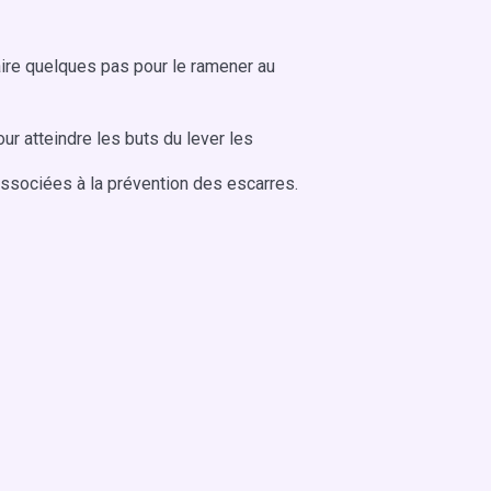
faire quelques pas pour le ramener au
ur atteindre les buts du lever les
 associées à la prévention des escarres.