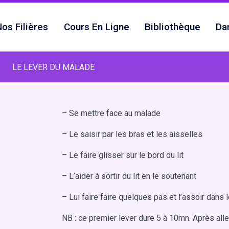
os Filières
Cours En Ligne
Bibliothèque
Da
LE LEVER DU MALADE
– Se mettre face au malade
– Le saisir par les bras et les aisselles
– Le faire glisser sur le bord du lit
– L’aider à sortir du lit en le soutenant
– Lui faire faire quelques pas et l’assoir dans l
NB : ce premier lever dure 5 à 10mn. Après al