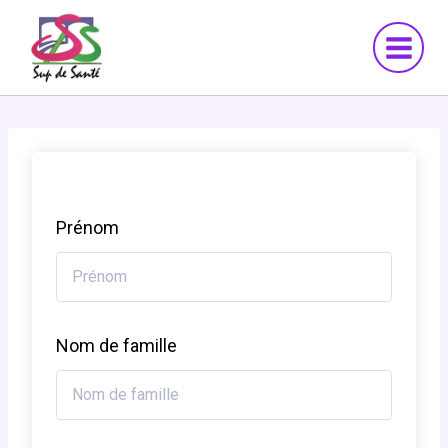
Aller
au
contenu
Prénom
Nom de famille