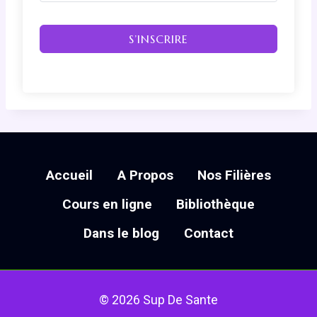
S’INSCRIRE
Accueil
A Propos
Nos Filières
Cours en ligne
Bibliothèque
Dans le blog
Contact
© 2026 Sup De Sante