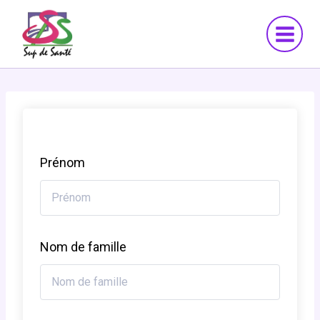
Aller
au
contenu
Prénom
Nom de famille