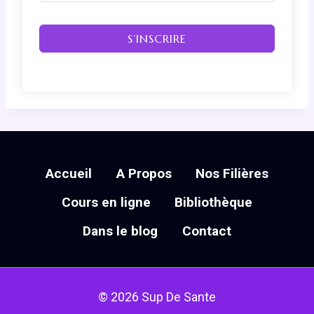
S’INSCRIRE
Accueil
A Propos
Nos Filières
Cours en ligne
Bibliothèque
Dans le blog
Contact
© 2026 Sup De Sante