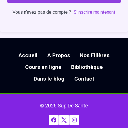
Vous n’avez pas de compte ?
S’inscrire maintenant
Accueil
A Propos
Nos Filières
Cours en ligne
Bibliothèque
Dans le blog
Contact
© 2026 Sup De Sante