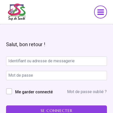
Aller
au
contenu
Salut, bon retour !
Mot de passe oublié ?
Me garder connecté
SE CONNECTER